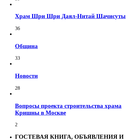
Храм Шри Шри Даял-Нитай Шачисуты
36
Община
33
Новости
28
Вопросы проекта строительства храма
Кришны в Москве
2
ГОСТЕВАЯ КНИГА, ОБЪЯВЛЕНИЯ И